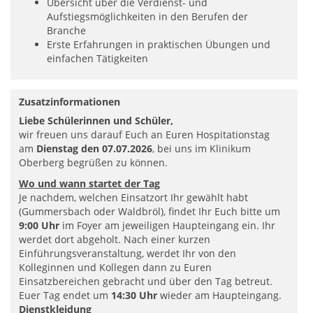
Übersicht über die Verdienst- und
Aufstiegsmöglichkeiten in den Berufen der
Branche
Erste Erfahrungen in praktischen Übungen und
einfachen Tätigkeiten
Zusatzinformationen
Liebe Schülerinnen und Schüler,
wir freuen uns darauf Euch an Euren Hospitationstag
am
Dienstag den 07.07.2026
, bei uns im Klinikum
Oberberg begrüßen zu können.
Wo und wann startet der Tag
Je nachdem, welchen Einsatzort Ihr gewählt habt
(Gummersbach oder Waldbröl), findet Ihr Euch bitte um
9:00 Uhr
im Foyer am jeweiligen Haupteingang ein. Ihr
werdet dort abgeholt. Nach einer kurzen
Einführungsveranstaltung, werdet Ihr von den
Kolleginnen und Kollegen dann zu Euren
Einsatzbereichen gebracht und über den Tag betreut.
Euer Tag endet um
14:30 Uhr
wieder am Haupteingang.
Dienstkleidung