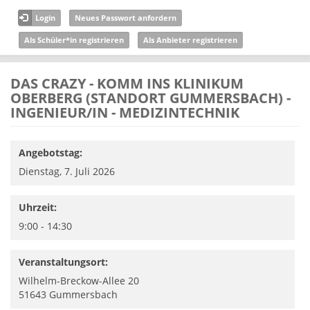
Direkt zum Inhalt
Login
Neues Passwort anfordern
Als Schüler*in registrieren
Als Anbieter registrieren
DAS CRAZY - KOMM INS KLINIKUM
OBERBERG (STANDORT GUMMERSBACH) -
INGENIEUR/IN - MEDIZINTECHNIK
Angebotstag:
Dienstag, 7. Juli 2026
Uhrzeit:
9:00 - 14:30
Veranstaltungsort:
Wilhelm-Breckow-Allee 20
51643
Gummersbach